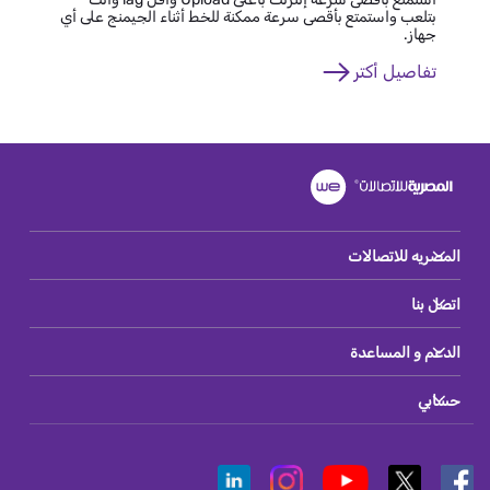
بتلعب واستمتع بأقصى سرعة ممكنة للخط أثناء الجيمنج على أي
جهاز.
تفاصيل أكتر
المصريه للاتصالات
اتصل بنا
الدعم و المساعدة
حسابي