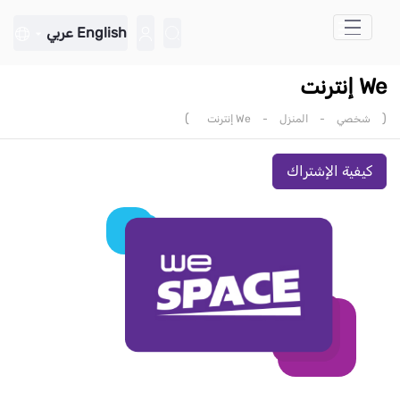
تخطي إلى المحتوى الرئيسي
English
عربي
We إنترنت
)
(
شخصي
-
المنزل
-
We إنترنت
كيفية الإشتراك