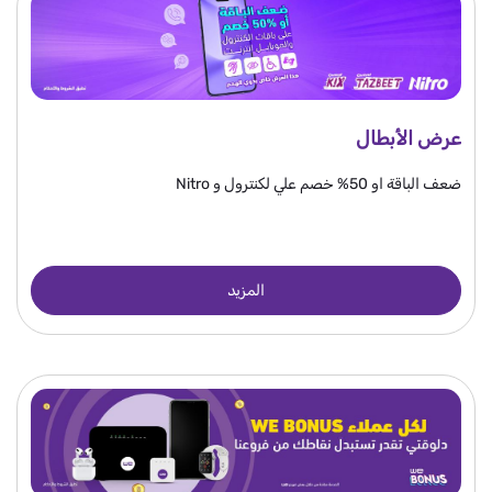
عرض الأبطال
ضعف الباقة او 50% خصم علي لكنترول و Nitro
المزيد