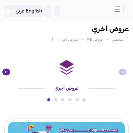
تخطي إلى المحتوى الرئيسي
English
عربي
عروض اخري
)
(
شخصي
-
عروض WE
-
عروض اخري
عروض أخرى