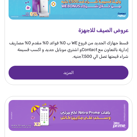
عروض الصيف للاجهزة
قسط جهازك الجديد من فروع WE ب 0% فوائد 0% مقدم 0% مصاريف
إدارية بالتعاون مع Contactو اشتري موبايل جديد و اكسب قسيمة
شراء قيمتها تصل الي 7,500جنيه.
المزيد