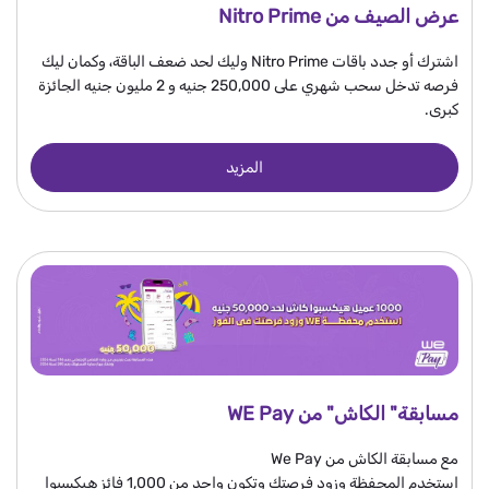
عرض الصيف من Nitro Prime
اشترك أو جدد باقات Nitro Prime وليك لحد ضعف الباقة، وكمان ليك
فرصه تدخل سحب شهري على 250,000 جنيه و 2 مليون جنيه الجائزة
كبرى.
المزيد
مسابقة" الكاش" من WE Pay
مع مسابقة الكاش من We Pay
استخدم المحفظة وزود فرصتك وتكون واحد من 1,000 فائز هيكسبوا