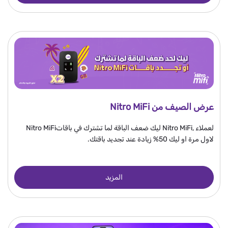
عرض الصيف من Nitro MiFi
لعملاء ,Nitro MiFi ليك ضعف الباقة لما تشترك في باقاتNitro MiFi
لاول مرة او ليك 50% زيادة عند تجديد باقتك.
المزيد