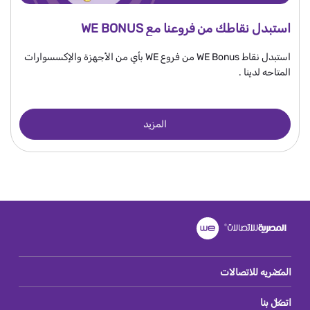
استبدل نقاطك من فروعنا مع WE BONUS
استبدل نقاط WE Bonus من فروع WE بأي من الأجهزة والإكسسوارات
المتاحه لدينا .
المزيد
المصريه للاتصالات
اتصل بنا