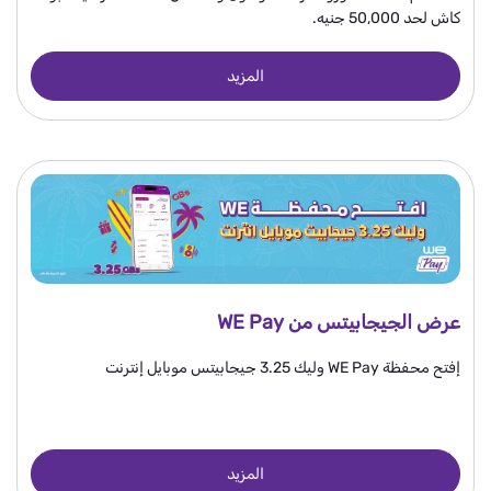
كاش لحد 50,000 جنيه.
المزيد
عرض الجيجابيتس من WE Pay
إفتح محفظة WE Pay وليك 3.25 جيجابيتس موبايل إنترنت
المزيد