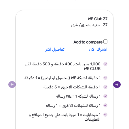
8
WE Club
37
37
جنيه مصرى/ شهر
8
Add to compare
اشترك الان
تفاصيل اكتر
اش
1,000 ميجابايت, 400 دقيقة و 500 دقيقة لكل
WE CLUB
1 دقيقة لشبكة WE (محمول او ارضى) = 1 دقيقة
1 دقيقة للشبكات الاخرى = 5 دقيقة
1 رسالة لشبكة WE = 1 رسالة
1 رسالة للشبكات الاخرى = 1 رساله
1 ميجابايت = 1 ميجابايت علي جميع المواقع و
التطبيقات