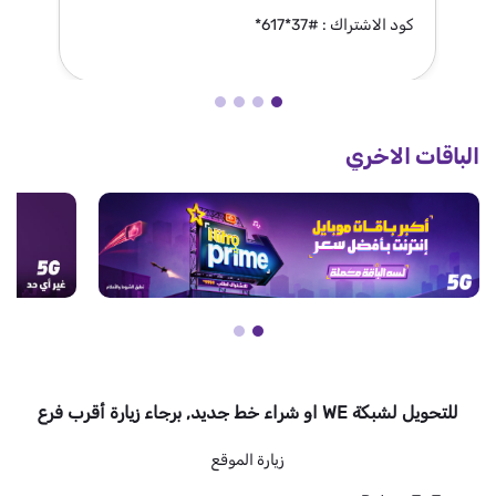
كود الاشتراك : #37*617*
كو
الباقات الاخري
للتحويل لشبكة WE او شراء خط جديد, برجاء زيارة أقرب فرع
زيارة الموقع