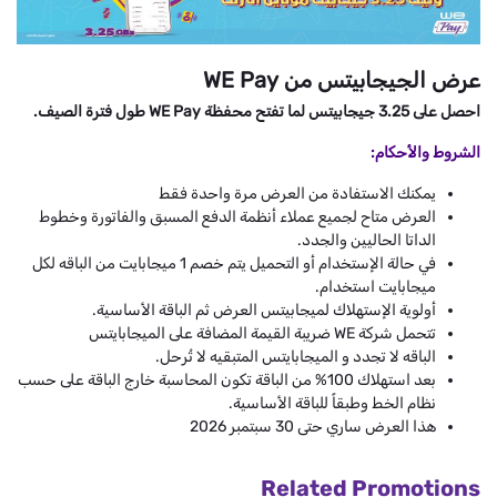
عرض الجيجابيتس من WE Pay
احصل على 3.25 جيجابيتس لما تفتح محفظة WE Pay طول فترة الصيف.
الشروط والأحكام:
يمكنك الاستفادة من العرض مرة واحدة فقط
العرض متاح لجميع عملاء أنظمة الدفع المسبق والفاتورة وخطوط
الداتا الحاليين والجدد.
في حالة الإستخدام أو التحميل يتم خصم 1 ميجابايت من الباقه لكل
ميجابايت استخدام.
أولوية الإستهلاك لميجابيتس العرض ثم الباقة الأساسية.
تتحمل شركة WE ضريبة القيمة المضافة على الميجابايتس
الباقه لا تجدد و الميجابايتس المتبقيه لا تُرحل.
بعد استهلاك 100% من الباقة تكون المحاسبة خارج الباقة على حسب
نظام الخط وطبقاً للباقة الأساسية.
هذا العرض ساري حتى 30 سبتمبر 2026
Related Promotions