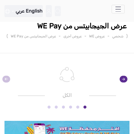
تخطي إلى المحتوى الرئيسي
English
عربي
عرض الجيجابيتس من WE Pay
)
-
-
-
(
شخصي
عروض WE
عروض أخرى
عرض الجيجابيتس من WE Pay
الكل