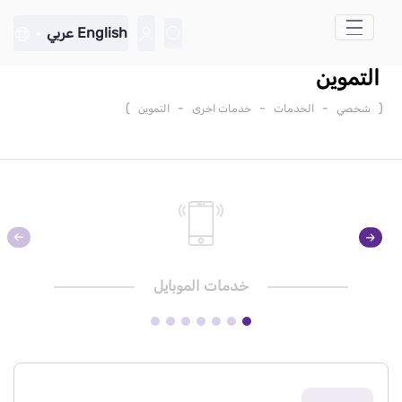
تخطي إلى المحتوى الرئيسي
English
عربي
التموين
)
-
-
-
(
شخصي
الخدمات
خدمات اخرى
التموين
خدمات الموبايل