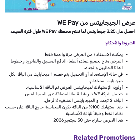
عرض الجيجابيتس من WE Pay
احصل على 3.25 جيجابيتس لما تفتح محفظة WE Pay طول فترة الصيف.
الشروط والأحكام:
يمكنك الاستفادة من العرض مرة واحدة فقط
العرض متاح لجميع عملاء أنظمة الدفع المسبق والفاتورة وخطوط
الداتا الحاليين والجدد.
في حالة الإستخدام أو التحميل يتم خصم 1 ميجابايت من الباقه لكل
ميجابايت استخدام.
أولوية الإستهلاك لميجابيتس العرض ثم الباقة الأساسية.
تتحمل شركة WE ضريبة القيمة المضافة على الميجابايتس
الباقه لا تجدد و الميجابايتس المتبقيه لا تُرحل.
بعد استهلاك 100% من الباقة تكون المحاسبة خارج الباقة على حسب
نظام الخط وطبقاً للباقة الأساسية.
هذا العرض ساري حتى 30 سبتمبر 2026
Related Promotions