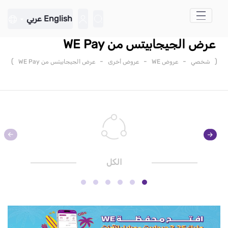
تخطي إلى المحتوى الرئيسي
English
عربي
عرض الجيجابيتس من WE Pay
)
-
-
-
(
شخصي
عروض WE
عروض أخرى
عرض الجيجابيتس من WE Pay
الكل