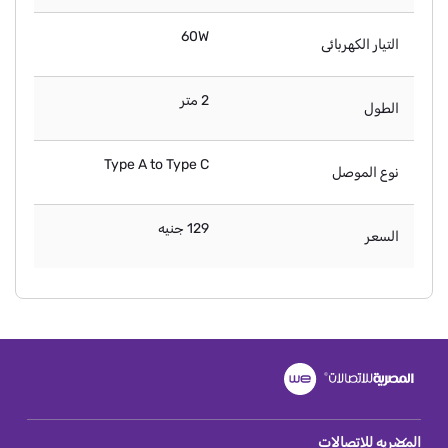
60W
التيار الكهربائى
2 متر
الطول
Type A to Type C
نوع الموصل
129 جنيه
السعر
المصريه للاتصالات