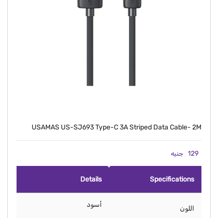
USAMAS US-SJ693 Type-C 3A Striped Data Cable- 2M
129
جنيه
Details
Specifications
أسود
اللون