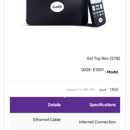
Set Top Box (STB)
Q22E-E1301
Model :
1350
جنيه
subject to 14% VAT
Details
Specifications
Ethernet Cable
Internet Connection