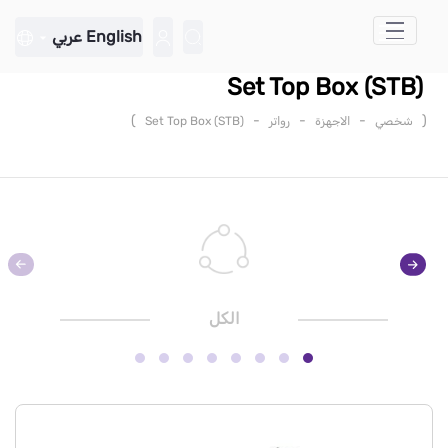
تخطي إلى المحتوى الرئيسي
English
عربي
Set Top Box (STB)
)
-
-
-
(
شخصي
الاجهزة
رواتر
Set Top Box (STB)
الكل