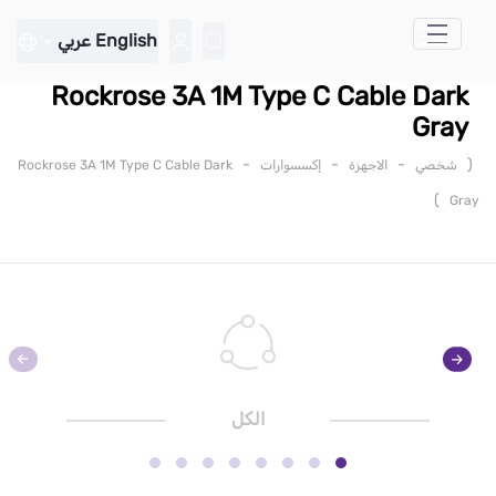
تخطي إلى المحتوى الرئيسي
English
عربي
Rockrose 3A 1M Type C Cable Dark
Gray
-
-
-
(
شخصي
الاجهزة
إكسسوارات
Rockrose 3A 1M Type C Cable Dark
)
Gray
الكل