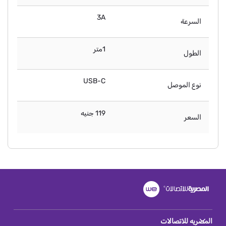
3A
السرعة
1متر
الطول
USB-C
نوع الموصل
119 جنيه
السعر
المصريه للاتصالات