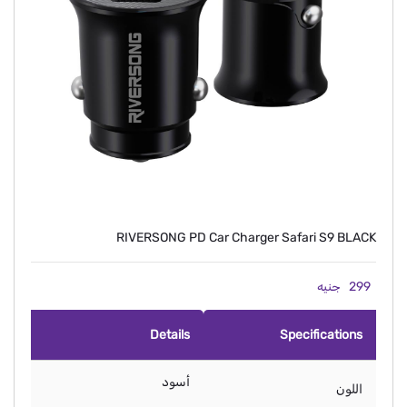
RIVERSONG PD Car Charger Safari S9 BLACK
299
جنيه
Details
Specifications
أسود
اللون