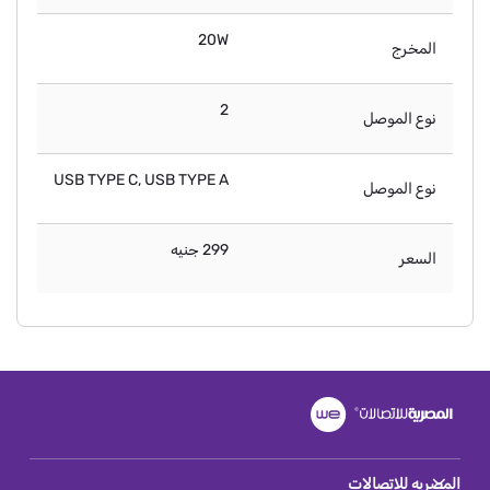
20W
المخرج
2
نوع الموصل
USB TYPE C, USB TYPE A
نوع الموصل
299 جنيه
السعر
المصريه للاتصالات