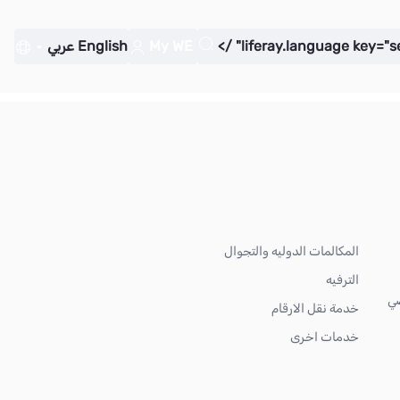
My WE
English
عربي
المكالمات الدوليه والتجوال
الترفيه
ضي
خدمة نقل الارقام
خدمات اخرى