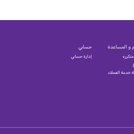
 و المساعدة
حسابي
متكرره
إدارة حسابي
 خدمة العملاء