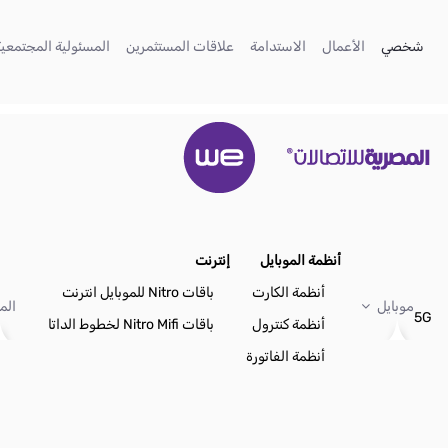
تخطي إلى المحتوى الرئيسي
(current)
(current)
(current)
(current)
شخصي
الأعمال
الاستدامة
علاقات المستثمرين
المسئولية المجتمعية
أنظمة الموبايل
إنترنت
أنظمة الكارت
باقات Nitro للموبايل انترنت
موبايل
الم
5G
أنظمة كنترول
باقات Nitro Mifi لخطوط الداتا
أنظمة الفاتورة