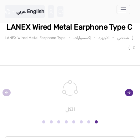
تخطي إلى المحتوى الرئيسي
English
عربي
LANEX Wired Metal Earphone Type C
-
-
-
(
شخصي
الاجهزة
إكسسوارات
LANEX Wired Metal Earphone Type
)
C
الكل