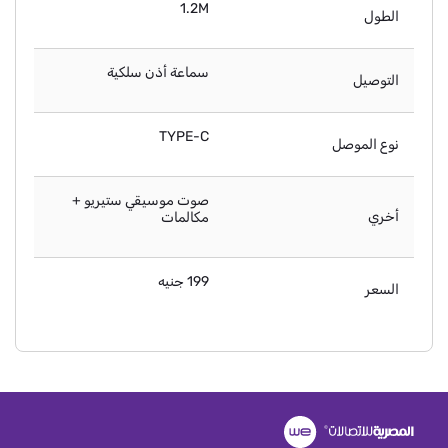
1.2M
الطول
سماعة أذن سلكية
التوصيل
TYPE-C
نوع الموصل
صوت موسيقي ستيريو +
أخري
مكالمات
199 جنيه
السعر