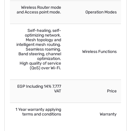
Wireless Router mode
and Access point mode.
Operation Modes
Self-healing, self-
optimizing network.
Mesh topology and
intelligent mesh routing.
Seamless roaming.
Wireless Functions
Band steering, channel
optimization.
High quality of service
(QoS) over Wi-Fi.
7,777 EGP Including 14%
VAT
Price
1 Year warranty applying
terms and conditions
Warranty