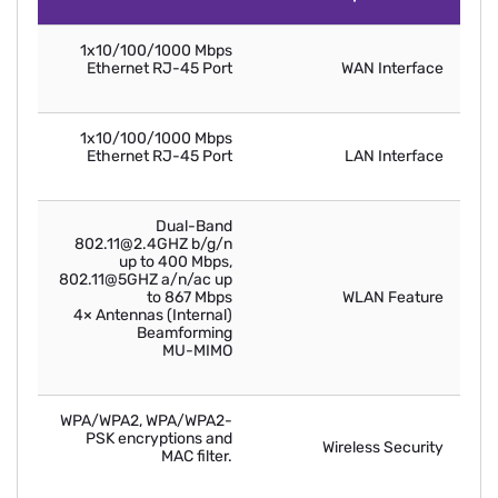
1x10/100/1000 Mbps
Ethernet RJ-45 Port
WAN Interface
1x10/100/1000 Mbps
Ethernet RJ-45 Port
LAN Interface
Dual-Band
802.11@2.4GHZ b/g/n
up to 400 Mbps,
802.11@5GHZ a/n/ac up
to 867 Mbps
WLAN Feature
4× Antennas (Internal)
Beamforming
MU-MIMO
WPA/WPA2, WPA/WPA2-
PSK encryptions and
Wireless Security
MAC filter.