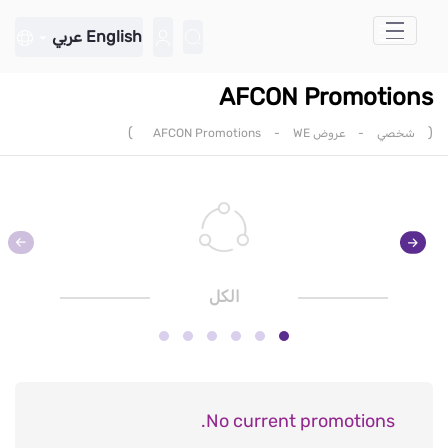
تخطي إلى المحتوى الرئيسي
English
عربي
AFCON Promotions
)
(
شخصي
-
عروض WE
-
AFCON Promotions
الكل
No current promotions.