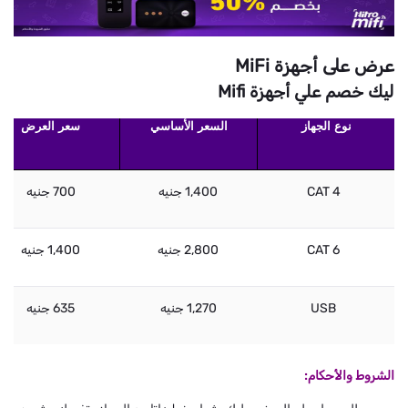
عرض على أجهزة MiFi
ليك خصم علي أجهزة Mifi
نوع الجهاز
السعر الأساسي
سعر العرض
CAT 4
1,400 جنيه
700 جنيه
CAT 6
2,800 جنيه
1,400 جنيه
USB
1,270 جنيه
635 جنيه
الشروط والأحكام: