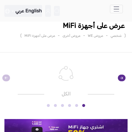
تخطي إلى المحتوى الرئيسي
English
عربي
عرض على أجهزة MiFi
)
-
-
-
(
شخصي
عروض WE
عروض أخرى
عرض على أجهزة MiFi
الكل