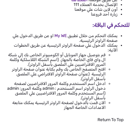
الإتصال بخدمة العملاء 111
أون لاين شات علي موقعنا
زيارة أحد فروعنا
للتحكم في الباقة:
يمكنك التحكم من خلال تطبيق
My WE
او عن طريق الدخول علي
صفحة الراوتر الرئيسية.
يمكنك الدخول علي صفحة الراوتر الرئيسية عن طريق الخطوات
الأتية:
قم بتوصيل جهاز الموبايل أو الكومبيوتر الخاص بك إلي شبكة
ال واي فاي الخاصة بالجهاز. (اسم الشبكة الللاسلكية وكلمة
المرور الافتراضيين علي الملصق بأسفل الراوتر).
افتح المتصفح الخاص بك وقم بكتابة عنوان صفحة الراوتر
الرئيسية (عنوان صفحة الراوتر الافتراضي علي الملصق
بأسفل الراوتر).
ادخل اسم المستخدم وكلمة المرور الافتراضيين لصفحة
دخول الراوتر اسم المستخدم : admin وكلمة المرور: admin
(اسم المستخدم وكلمة المرور الافتراضيين علي الملصق
بأسفل الراوتر).
الان قمت بالدخول لصفحة الراوتر الرئيسية يمكنك متابعة
الاعدادات الخاصة الجهاز
Return To Top