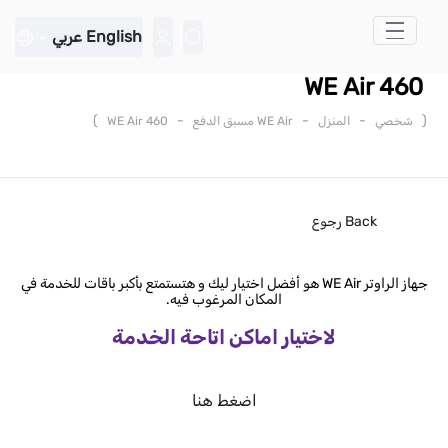
تخطي إلى المحتوى الرئيسي
English
عربي
WE Air 460
)
-
-
-
(
شخصي
المنزل
WE Air مسبق الدفع
WE Air 460
Back
رجوع
جهاز الراوتر WE Air هو أفضل اختيار ليك و هتستمتع بأكبر باقات للخدمة في
المكان المرغوب فيه.
لاختيار اماكن اتاحة الخدمة
اضغط هنا