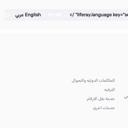
My WE
English
عربي
المكالمات الدوليه والتجوال
الترفيه
ضي
خدمة نقل الارقام
خدمات اخرى