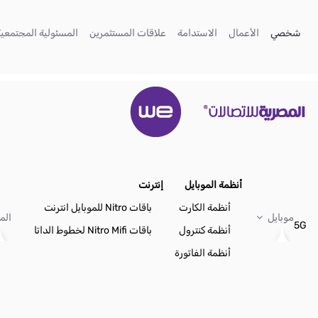
تخطي إلى المحتوى الرئيسي
(current)
(current)
(current)
(current)
شخصي
الأعمال
الاستدامة
علاقات المستثمرين
المسئولية المجتمعية
أنظمة الموبايل
إنترنت
أنظمة الكارت
باقات Nitro للموبايل انترنت
موبايل
الم
5G
أنظمة كنترول
باقات Nitro Mifi لخطوط الداتا
أنظمة الفاتورة