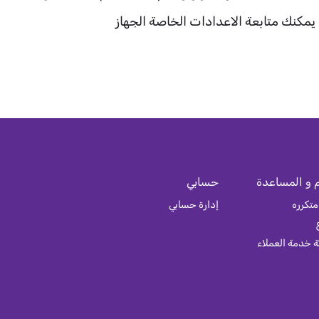
 يمكنك متابعة الاعدادات الخاصة الجهاز
 و المساعدة
حسابي
متكرره
إدارة حسابي
 خدمة العملاء