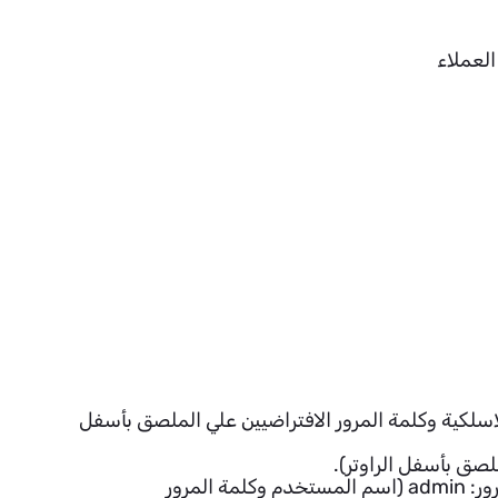
العملاء
لاسلكية وكلمة المرور الافتراضيين علي الملصق بأسفل
لصق بأسفل الراوتر).
ادخل اسم المستخدم وكلمة المرور الافتراضيين لصفحة دخول الراوتر اسم المستخدم : admin وكلمة المرور: admin (اسم المستخدم وكلمة المرور