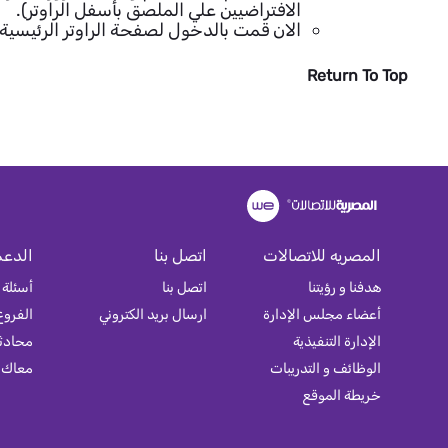
الافتراضيين علي الملصق بأسفل الراوتر).
الان قمت بالدخول لصفحة الراوتر الرئيسية
Return To Top
المصريه للاتصالات
اتصل بنا
الدعم
هدفنا و رؤيتنا
اتصل بنا
أسئلة 
أعضاء مجلس الإدارة
ارسال بريد الكتروني
الفروع
الإدارة التنفيذية
محادثة
الوظائف و التدريبات
معاك
خريطة الموقع