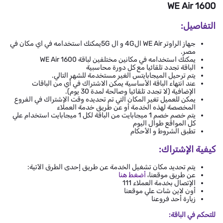
WE Air 1600
التفاصيل:
جهاز الراوتر WE Air ال4G و ال 5Gيمكنك استخدامه في اي مكان في
مصر.
يمكنك استخدامه في مكانين مختلفين لباقة WE Air 1600
الباقة تجدد تلقائيا مع كل دورة محاسبية
يتم ترحيل الميجابايتس الغير مستخدمة للشهر التالي.
عند انتهاء الباقة الأساسية يمكن الاشتراك في أي من الباقات
الإضافية (لا تجدد تلقائيا وصالحة لمدة 30 يوم).
يمكن للعميل تغير المكان التي تم تحديده وقت الإشتراك في الفروع
المخصصة لهذه الخدمة أو عن طريق خدمة العملاء
يتم خصم خصم 1 ميجابايت من الباقة لكل 1 ميجابايت استخدام علي
كل المواقع طوال اليوم
تطبق الشروط و الأحكام
كيفية الإشتراك:
يتم تحديد مكان تشغيل الخدمة عن طريق إحدى الطرق الآتية:
عن طريق موقعنا،
أضغط هنا
الإتصال بخدمة العملاء 111
أون لاين شات علي موقعنا
زيارة أحد فروعنا
للتحكم في الباقة: