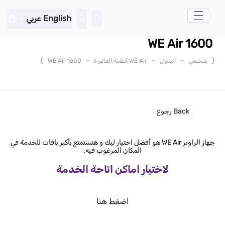
تخطي إلى المحتوى الرئيسي
English
عربي
WE Air 1600
)
-
-
-
(
شخصي
المنزل
WE Air أنظمة الفاتورة
WE Air 1600
Back
رجوع
جهاز الراوتر WE Air هو أفضل اختيار ليك و هتستمتع بأكبر باقات للخدمة في
المكان المرغوب فيه.
لاختيار اماكن اتاحة الخدمة
اضغط هنا