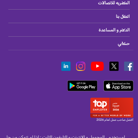
المصريه للاتصالات
اتصل بنا
الدعم و المساعدة
حسابي
أفضل صاحب عمل لعام 2026
لمستخدمى المحمول و الانترنت و التليفون الثابت : اذا لم تتمكن من حل