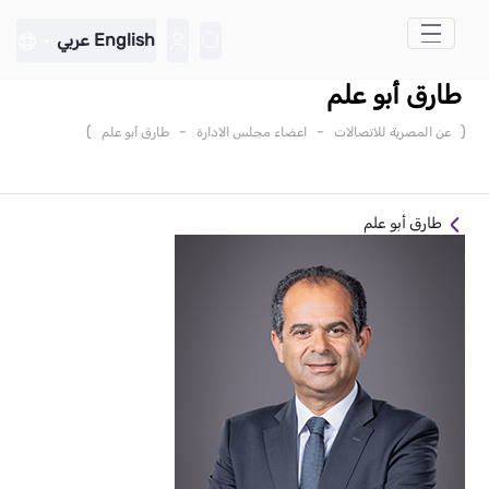
تخطي إلى المحتوى الرئيسي
English
عربي
طارق أبو علم
)
-
-
(
عن المصرية للاتصالات
اعضاء مجلس الادارة
طارق أبو علم
طارق أبو علم