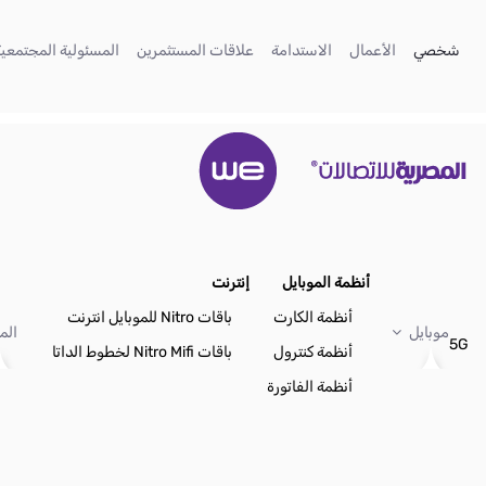
تخطي إلى المحتوى الرئيسي
(current)
(current)
(current)
(current)
شخصي
الأعمال
الاستدامة
علاقات المستثمرين
المسئولية المجتمعية
أنظمة الموبايل
إنترنت
أنظمة الكارت
باقات Nitro للموبايل انترنت
موبايل
الم
5G
أنظمة كنترول
باقات Nitro Mifi لخطوط الداتا
أنظمة الفاتورة