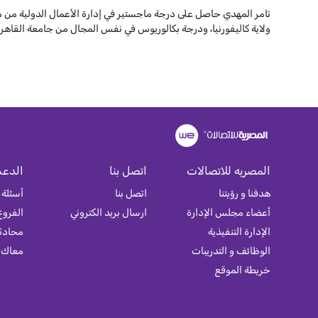
تامر المهدي حاصل على درجة ماجستير في إدارة الأعمال الدولية من م
ولاية كاليفورنيا، ودرجة بكالوريوس في نفس المجال من جامعة القاهرة
المصريه للاتصالات
اتصل بنا
الدعم
هدفنا و رؤيتنا
اتصل بنا
أسئلة 
أعضاء مجلس الإدارة
ارسال بريد الكتروني
الفروع
الإدارة التنفيذية
محادثة
الوظائف و التدريبات
معاك
خريطة الموقع