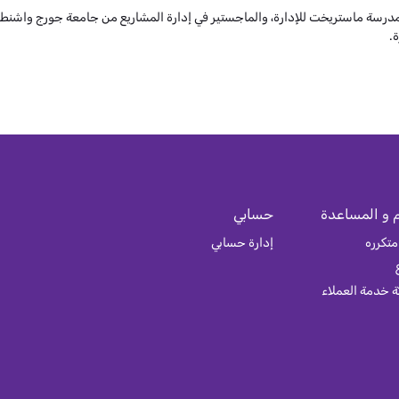
درسة ماستريخت للإدارة، والماجستير في إدارة المشاريع من جامعة جورج واشنطن، 
.
 و المساعدة
حسابي
متكرره
إدارة حسابي
 خدمة العملاء