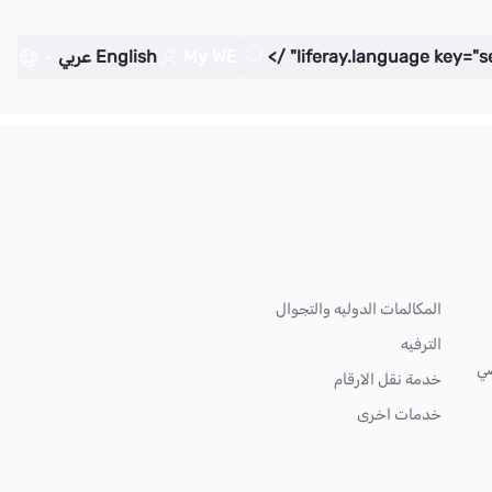
My WE
English
عربي
المكالمات الدوليه والتجوال
الترفيه
ضي
خدمة نقل الارقام
خدمات اخرى