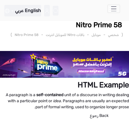
تخطي إلى المحتوى الرئيسي
English
عربي
Nitro Prime 58
)
-
-
-
(
شخصي
موبايل
باقات Nitro للموبايل انترنت
Nitro Prime 58
HTML Example
A paragraph is a
self-contained
unit of a discourse in writing dealing
with a particular point or
idea
. Paragraphs are usually an expected
part of formal writing, used to organize longer prose.
Back
رجوع