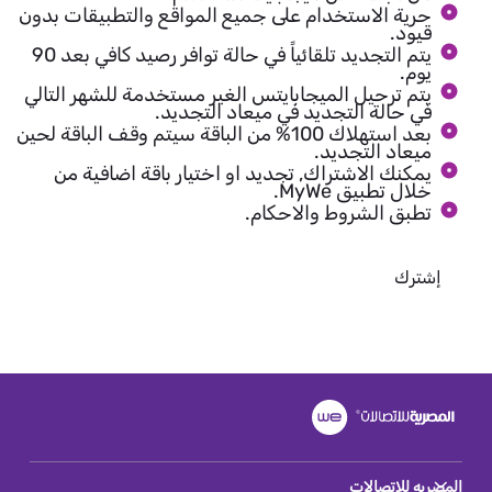
حرية الاستخدام على جميع المواقع والتطبيقات بدون
قيود.
يتم التجديد تلقائياً في حالة توافر رصيد كافي بعد 90
يوم.
يتم ترحيل الميجابايتس الغير مستخدمة للشهر التالي
في حالة التجديد في ميعاد التجديد.
بعد استهلاك 100% من الباقة سيتم وقف الباقة لحين
ميعاد التجديد.
يمكنك الاشتراك, تجديد او اختيار باقة اضافية من
خلال تطبيق MyWe.
تطبق الشروط والاحكام.
إشترك
المصريه للاتصالات