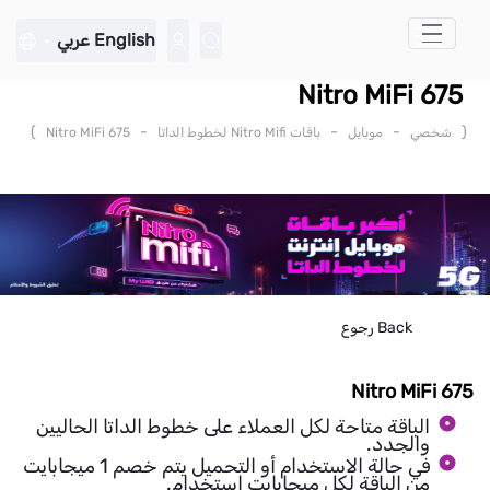
تخطي إلى المحتوى الرئيسي
English
عربي
Nitro MiFi 675
)
-
-
-
(
شخصي
موبايل
باقات Nitro Mifi لخطوط الداتا
Nitro MiFi 675
Back
رجوع
Nitro MiFi 675
الباقة متاحة لكل العملاء على خطوط الداتا الحاليين
والجدد.
في حالة الاستخدام أو التحميل يتم خصم 1 ميجابايت
من الباقة لكل ميجابايت استخدام.