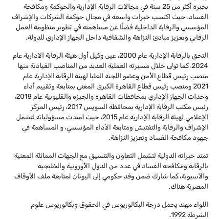
بخبرة أكثر من 25 سنة في مجالات الرقابة الإدارية والحوكمة ومكافحة
الفساد، حيث اكتسب خبرات واسعة في مجال حوكمة الشركات والإشراف
المؤسسي والرقابة الداخلية فضلًا عن مساهمته في تطوير منظومة العمل
الرقابي وتعزيز مبادئ النزاهة والشفافية داخل الجهاز الإداري للدولة.
التحق بالرقابة الإدارية عام 2000، عين وكيل أول هيئة الرقابة الادارية عام
2024، كما تولى خلال مسيرته العملية العديد من المناصب القيادية منها
منصب رئيس قطاع الأمن وعضو اللجنة العليا لهيئة الرقابة الإدارية عام
2021 ومنصب رئيس قطاع القاهرة الكبرى المعني بمتابعة وتقييم أداء
وحدات الجهاز الإداري بمحافظات القاهرة والجيزة والقليوبية عام 2018،
رئيس مكتب الرقابة الإدارية بمحافظة السويس 2017، رئيس المركز
الإعلامي لهيئة الرقابة الإدارية عام 2015، حيث امتدت مسؤولياته لتشمل
الإشراف والرقابة والتفتيش ومتابعة الأداء المؤسسي، و المساهمة في
جهود مكافحة الفساد وتعزيز النزاهة.
تمتد خبراته الدولية لتشمل التعاون والتنسيق مع الجهات المماثلة المعنية
بالرقابة ومكافحة الفساد في عدد من الدول الأوروبية والخليجية
والآسيوية، كما شارك ضمن وفد حكومي إلى اليونان لمتابعة ملف الأوقاف
المصرية هناك.
اللواء مهند يحمل درجة البكالوريوس في الحقوق وبكالوريوس علوم
الشرطة 1992.