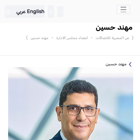
تخطي إلى المحتوى الرئيسي
English
عربي
مهند حسين
)
-
-
(
عن المصرية للاتصالات
اعضاء مجلس الادارة
مهند حسين
مهند حسين