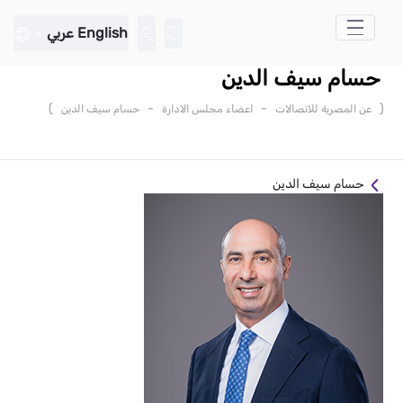
تخطي إلى المحتوى الرئيسي
English
عربي
حسام سيف الدين
)
-
-
(
عن المصرية للاتصالات
اعضاء مجلس الادارة
حسام سيف الدين
حسام سيف الدين