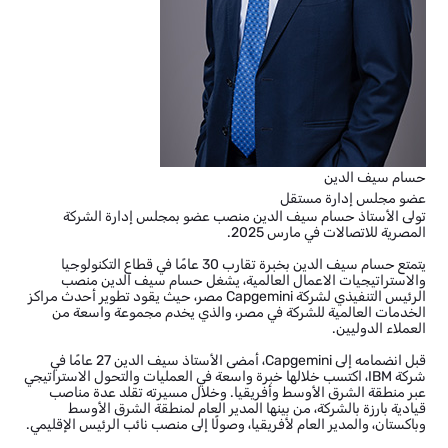
حسام سيف الدين
عضو مجلس إدارة مستقل
تولى الأستاذ حسام سيف الدين منصب عضو بمجلس إدارة الشركة
المصرية للاتصالات في مارس 2025.
يتمتع حسام سيف الدين بخبرة تقارب 30 عامًا في قطاع التكنولوجيا
والاستراتيجيات الاعمال العالمية، يشغل حسام سيف الدين منصب
الرئيس التنفيذي لشركة Capgemini مصر، حيث يقود تطوير أحدث مراكز
الخدمات العالمية للشركة في مصر، والذي يخدم مجموعة واسعة من
العملاء الدوليين.
قبل انضمامه إلى Capgemini، أمضى الأستاذ سيف الدين 27 عامًا في
شركة IBM، اكتسب خلالها خبرة واسعة في العمليات والتحول الاستراتيجي
عبر منطقة الشرق الأوسط وأفريقيا. وخلال مسيرته تقلد عدة مناصب
قيادية بارزة بالشركة، من بينها المدير العام لمنطقة الشرق الأوسط
وباكستان، والمدير العام لأفريقيا، وصولًا إلى منصب نائب الرئيس الإقليمي.