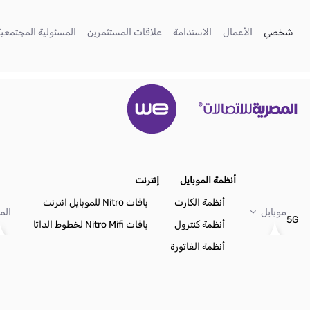
تخطي إلى المحتوى الرئيسي
(current)
(current)
(current)
(current)
شخصي
الأعمال
الاستدامة
علاقات المستثمرين
المسئولية المجتمعية
أنظمة الموبايل
إنترنت
أنظمة الكارت
باقات Nitro للموبايل انترنت
موبايل
الم
5G
أنظمة كنترول
باقات Nitro Mifi لخطوط الداتا
أنظمة الفاتورة