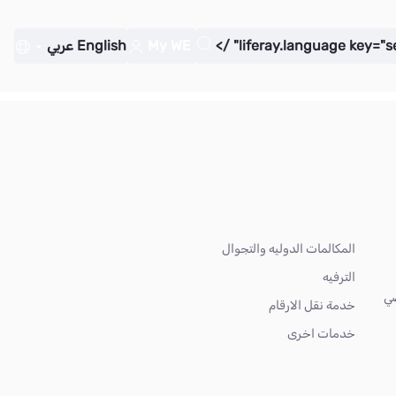
My WE
English
عربي
المكالمات الدوليه والتجوال
الترفيه
ضي
خدمة نقل الارقام
خدمات اخرى