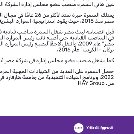
عين هاني السمرة منصب عضو مجلس إدارة الشركة المصرية للاتصالات في
يمتلك السمرة خبرة تم
مصر منذ 2018، حيث يقود استراتيجية الموارد البشرية للبنك بفعالية.
برقان - الكويت” عام 2016،
من. HAY Group