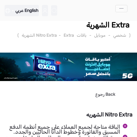
تخطي إلى المحتوى الرئيسي
English
عربي
Extra الشهرية
(
شخصي
-
موبايل
-
باقات Nitro Extra
Extra الشهرية
-
)
Back
رجوع
Nitro Extra الشهريه
الباقة متاحة لجميع العملاء على جميع أنظمة الدفع
المسبق والفاتورة وخطوط الداتا الحاليين والجدد.