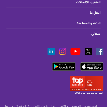
المصريه للاتصالات
اتصل بنا
الدعم و المساعدة
حسابي
أفضل صاحب عمل لعام 2026
لمستخدمى المحمول و الانترنت و التليفون الثابت : اذا لم تتمكن من حل