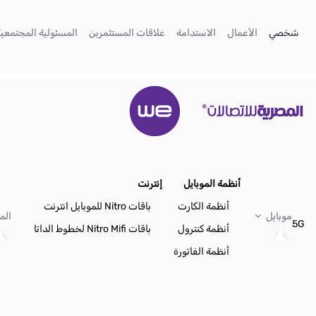
تخطي إلى المحتوى الرئيسي
(current)
(current)
(current)
(current)
شخصي
الأعمال
الاستدامة
علاقات المستثمرين
المسئولية المجتمعية
أنظمة الموبايل
إنترنت
أنظمة الكارت
باقات Nitro للموبايل انترنت
موبايل
الم
5G
أنظمة كنترول
باقات Nitro Mifi لخطوط الداتا
أنظمة الفاتورة