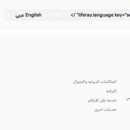
My WE
English
عربي
المكالمات الدوليه والتجوال
الترفيه
ضي
خدمة نقل الارقام
خدمات اخرى