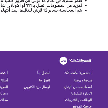
تقدر تشترك في نظام 12 قرش عن طريق طلب #612*
لمزيد من المعلومات اتصل بـ 111 أو الأونلاين شات عن طريق te.eg.
يتم المحاسبة بسعر 12 قرش للدقيقة بعد انتهاء الباقة
المصريه للاتصالات
اتصل بنا
الدعم
هدفنا و رؤيتنا
اتصل بنا
أسئلة 
أعضاء مجلس الإدارة
ارسال بريد الكتروني
الفروع
الإدارة التنفيذية
محادثة
الوظائف و التدريبات
معاك
خريطة الموقع