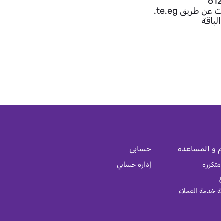
 و المساعدة
حسابي
متكرره
إدارة حسابي
 خدمة العملاء