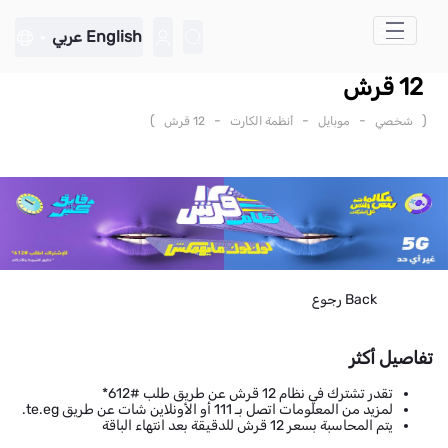
تخطي إلى المحتوى الرئيسي
English
عربي
12 قرش
)
-
-
-
(
شخصي
موبايل
أنظمة الكارت
12 قرش
Back
رجوع
تفاصيل أكثر
تقدر تشترك في نظام 12 قرش عن طريق طلب #612*
لمزيد من المعلومات اتصل بـ 111 أو الأونلاين شات عن طريق te.eg.
يتم المحاسبة بسعر 12 قرش للدقيقة بعد انتهاء الباقة