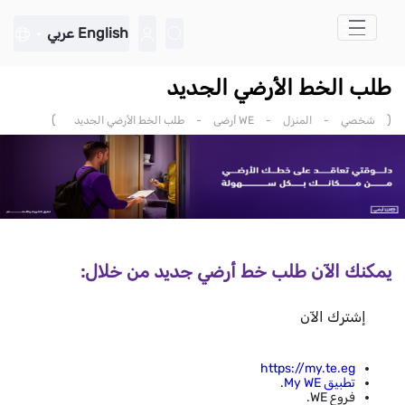
تخطي إلى المحتوى الرئيسي
English
عربي
طلب الخط الأرضي الجديد
)
(
شخصي
-
المنزل
-
WE أرضى
-
طلب الخط الأرضي الجديد
يمكنك الآن طلب خط أرضي جديد من خلال:
إشترك الآن
https://my.te.eg
تطبيق My WE
.
فروع WE.