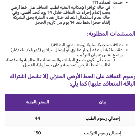
خدمة العملاء 111
في حالة توافر الإمكانية الفنية لطلب التعاقد على خط أرضي
يجب إتمام إجراءات التعاقد خلال 14 يوم كحد أقصى، وفي
حالة عدم استكمال التعاقد خلال هذه الفترة يحق للشركة
إلغاء حجز الخط بعد 14 يوم من تاريخ الحجز.
المستندات المطلوبة:
بطاقة شخصية سارية (وجه وظهر البطاقة).
عقد ملكية أو عقد إيجار عقاري أو إيصال مرافق (كهرباء/ ماء/غاز)
يوضح نفس عنوان التركيب.
يجب أن تكون جميع البيانات والمستندات المطلوبة والمقدمة
لطلب الخط الأرضي صحيحة وعلى مسؤولية العميل.
رسوم التعاقد على الخط الأرضي المنزلي (لا تشمل اشتراك
الباقة المتعاقد عليها) كما يلي:
بيان
السعر بالجنيه
إجمالي رسوم الطلب
44
إجمالي رسوم التركيب
150