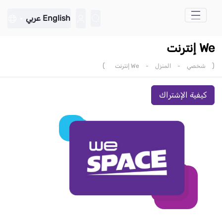
تخطي إلى المحتوى الرئيسي
English
عربي
We إنترنت
)
(
شخصي
-
المنزل
-
We إنترنت
كيفية الإشتراك