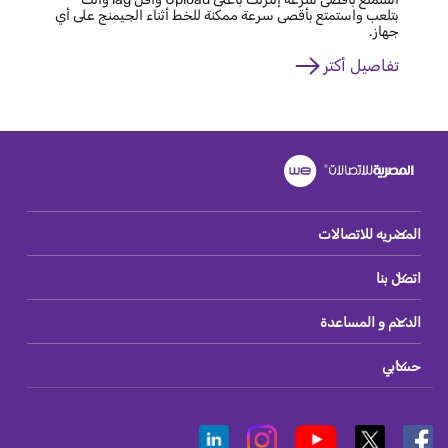
بتلعب واستمتع بأقصى سرعة ممكنة للخط أثناء الجيمنج على أي
جهاز.
تفاصيل أكتر
المصريه للاتصالات
اتصل بنا
الدعم و المساعدة
حسابي