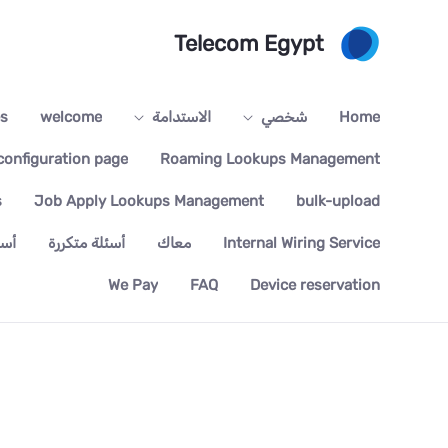
تخطي إلى المحتوى الرئيسي
Telecom Egypt
Home
شخصي
الاستدامة
welcome
es
onfiguration page
Roaming Lookups Management
s
Job Apply Lookups Management
bulk-upload
Internal Wiring Service
معاك
أسئلة متكررة
أسئ
We Pay
FAQ
Device reservation