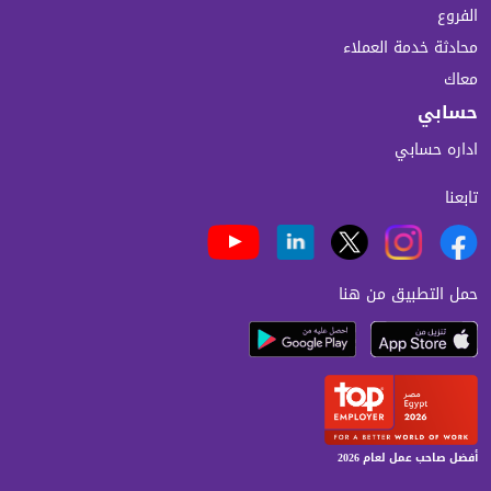
الفروع
محادثة خدمة العملاء
معاك
حسابي
اداره حسابي
تابعنا
حمل التطبيق من هنا
أفضل صاحب عمل لعام 2026