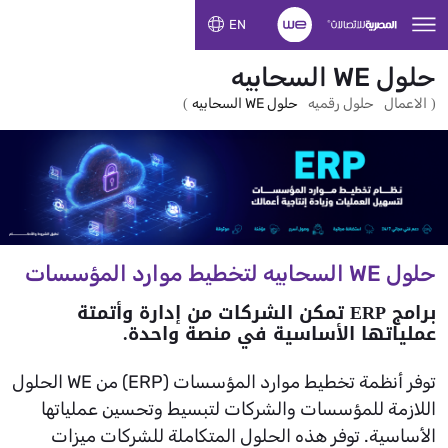
تخطي إلى المحتوى الرئيسي
EN
حلول WE السحابيه
)
(
الاعمال
حلول رقميه
حلول WE السحابيه
حلول WE السحابيه لتخطيط موارد المؤسسات
برامج ERP تمكن الشركات من إدارة وأتمتة
عملياتها الأساسية في منصة واحدة.
توفر أنظمة تخطيط موارد المؤسسات (ERP) من WE الحلول
اللازمة للمؤسسات والشركات لتبسيط وتحسين عملياتها
الأساسية. توفر هذه الحلول المتكاملة للشركات ميزات