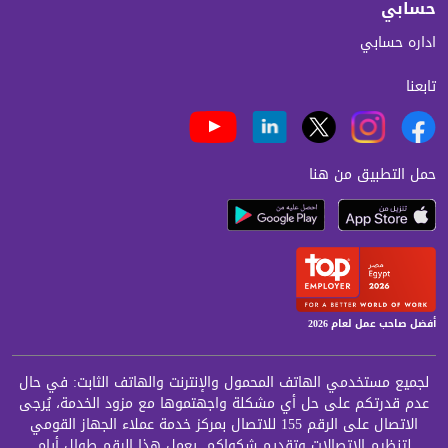
حسابي
اداره حسابي
تابعنا
حمل التطبيق من هنا
أفضل صاحب عمل لعام 2026
لجميع مستخدمي الهاتف المحمول والإنترنت والهاتف الثابت: في حال
عدم قدرتكم على حل أي مشكلة واجهتموها مع مزود الخدمة، يُرجى
الاتصال على الرقم 155 للاتصال بمركز خدمة عملاء الجهاز القومي
لتنظيم الاتصالات وتقديم شكواكم. يعمل هذا الرقم طوال أيام