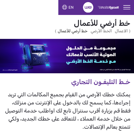
تخطي إلى المحتوى الرئيسي
EN
خط أرضي للأعمال
)
(
الاعمال
الخط الأرضي
خط أرضي للأعمال
خـط التليفـون التجاري
يمكنك خطك الأرضي من القيام بجميع المكالمات التي تريد
إجراءها، كما يسمح لك بالدخول على الإنترنت من منزلك،
فقط قم بزيارة أقرب سنترال تابع لك اواطلب خدمة التوصيل
من خلال خدمة العملاء ، للتعاقد على خطك الجديد، ولكي
تتمتع بعالم الإتصالات.