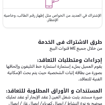
الإشتراك في العديد من الخواص مثل إظهار رقم الطالب، وخاصية
الإنتظار.
طرق الاشتراك فى الخدمة
من خلال جميع WE قنوات البيع
إجراءات ومتطلبات التعاقد:
يقوم العميل بملء إستمارة استمارة خط التليفون وإلحاقها
بصورة من بطاقة إثبات الشخصية حيث يتم بحث الإمكانية
الفنية للتعاقد.
​المستندات و الأوراق المطلوبة للتعاقد:
صورة مستند يثبت شغل العين ( عقد الإيجار أو عقد تمليك
موضح به نوع النشاط / إيصال كهرباء/ إيصال غاز / إيصال