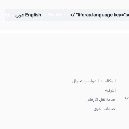
My WE
English
عربي
المكالمات الدوليه والتجوال
الترفيه
ضي
خدمة نقل الارقام
خدمات اخرى