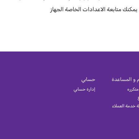
 يمكنك متابعة الاعدادات الخاصة الجهاز
 و المساعدة
حسابي
متكرره
إدارة حسابي
 خدمة العملاء