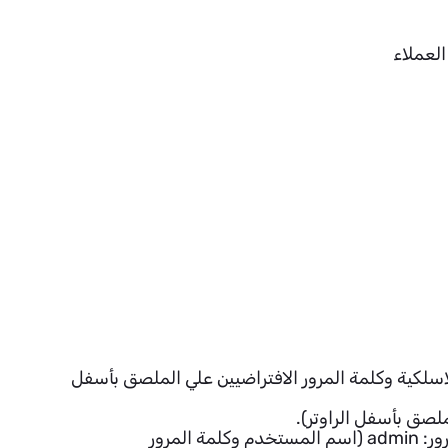
العملاء
لاسلكية وكلمة المرور الافتراضيين علي الملصق بأسفل
لصق بأسفل الراوتر).
ادخل اسم المستخدم وكلمة المرور الافتراضيين لصفحة دخول الراوتر اسم المستخدم : admin وكلمة المرور: admin (اسم المستخدم وكلمة المرور