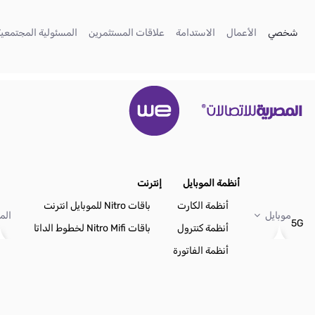
تخطي إلى المحتوى الرئيسي
(current)
(current)
(current)
(current)
شخصي
الأعمال
الاستدامة
علاقات المستثمرين
المسئولية المجتمعية
أنظمة الموبايل
إنترنت
أنظمة الكارت
باقات Nitro للموبايل انترنت
موبايل
الم
5G
أنظمة كنترول
باقات Nitro Mifi لخطوط الداتا
أنظمة الفاتورة