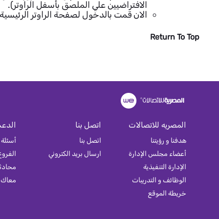
الافتراضيين علي الملصق بأسفل الراوتر).
الان قمت بالدخول لصفحة الراوتر الرئيسية
Return To Top
المصريه للاتصالات
اتصل بنا
الدعم
هدفنا و رؤيتنا
اتصل بنا
أسئلة 
أعضاء مجلس الإدارة
ارسال بريد الكتروني
الفروع
الإدارة التنفيذية
محادثة
الوظائف و التدريبات
معاك
خريطة الموقع