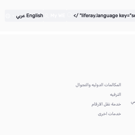
My WE
English
عربي
المكالمات الدوليه والتجوال
الترفيه
ضي
خدمة نقل الارقام
خدمات اخرى