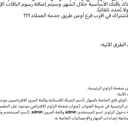
 باقتك الأساسية خلال الشهر، وسيتم إضافة رسوم الباقات الإضا
تُجدد تلقائيًا.
اشتراك في اقرب فرع أوعن طريق خدمة العملاء 111
لطرق الآتية:
لأتية:
 الواي فاي الخاصة بالجهاز. (اسم الشبكة اللاسلكية وكلمة المرور الافتراضيين مو
ر الرئيسية في شريط العنوان. (عنوان صفحة الراوتر الافتراضي موجود على الملصق
 دخول الراوتر: اسم المستخدم:
admin
وكلمة المرور:
admin
. (اسم المستخدم وكل
تابعة إعدادات الجهاز والإحصائيات الخاصة به.