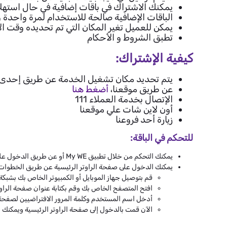
يمكنك الاشتراك في باقات إضافية في حال استهلاك
الباقات الإضافية صالحة للاستخدام لمرة واحدة ولا 
يمكن للعميل تغير المكان التي تم تحديده وقت ال
تطبق الشروط و الأحكام
كيفية الإشتراك:
يتم تحديد مكان تشغيل الخدمة عن طريق إحدى ا
عن طريق موقعنا،
أضغط هنا
الإتصال بخدمة العملاء 111
أون لاين شات علي موقعنا
زيارة أحد فروعنا
للتحكم في الباقة:
يمكنك التحكم من خلال تطبيق My WE أو عن طريق الدخول على صفحة الراوتر الرئيسية.
يمكنك الدخول على صفحة الراوتر الرئيسية عن طريق الخطوات ا
قم بتوصيل جهاز الموبايل أو الكمبيوتر الخاص بك بشبكة
افتح المتصفح الخاص بك وقم بكتابة عنوان صفحة الراوت
أدخل اسم المستخدم وكلمة المرور الافتراضيين لصفحة
الآن قمت بالدخول إلى صفحة الراوتر الرئيسية ويمكنك م