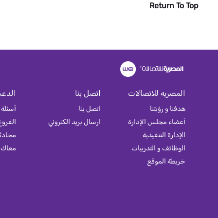
Return To Top
المصريه للاتصالات
اتصل بنا
الدعم
هدفنا و رؤيتنا
اتصل بنا
أسئلة 
أعضاء مجلس الإدارة
ارسال بريد الكتروني
الفروع
الإدارة التنفيذية
محادثة
الوظائف و التدريبات
معاك
خريطة الموقع