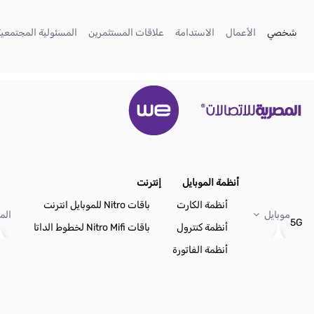
تخطي إلى المحتوى الرئيسي
(current)
(current)
(current)
(current)
شخصي
الأعمال
الاستدامة
علاقات المستثمرين
المسئولية المجتمعية
أنظمة الموبايل
إنترنت
أنظمة الكارت
باقات Nitro للموبايل انترنت
موبايل
الم
5G
أنظمة كنترول
باقات Nitro Mifi لخطوط الداتا
أنظمة الفاتورة