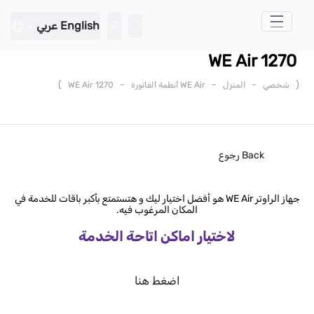
تخطي إلى المحتوى الرئيسي
English
عربي
WE Air 1270
)
-
-
-
(
شخصي
المنزل
WE Air أنظمة الفاتورة
WE Air 1270
Back
رجوع
جهاز الراوتر WE Air هو أفضل اختيار ليك و هتستمتع بأكبر باقات للخدمة في
المكان المرغوب فيه.
لاختيار اماكن اتاحة الخدمة
اضغط هنا