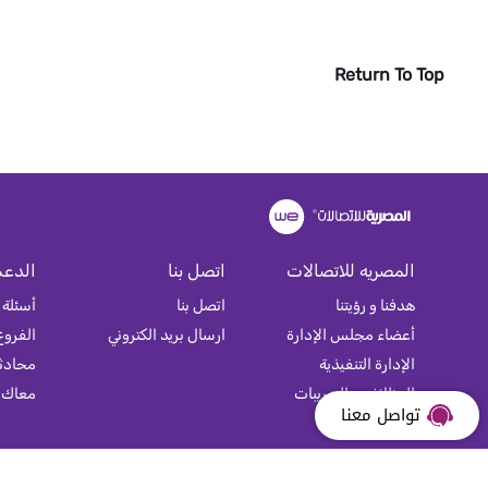
Return To Top
المصريه للاتصالات
اتصل بنا
الدعم
هدفنا و رؤيتنا
اتصل بنا
أسئلة 
أعضاء مجلس الإدارة
ارسال بريد الكتروني
الفروع
الإدارة التنفيذية
محادثة
الوظائف و التدريبات
معاك
تواصل معنا
خريطة الموقع