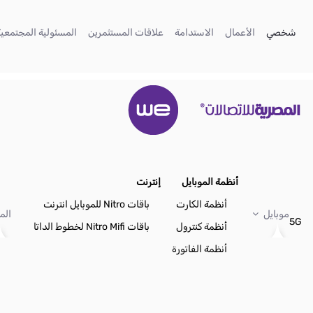
تخطي إلى المحتوى الرئيسي
(current)
(current)
(current)
(current)
شخصي
الأعمال
الاستدامة
علاقات المستثمرين
المسئولية المجتمعية
أنظمة الموبايل
إنترنت
أنظمة الكارت
باقات Nitro للموبايل انترنت
موبايل
الم
5G
أنظمة كنترول
باقات Nitro Mifi لخطوط الداتا
أنظمة الفاتورة