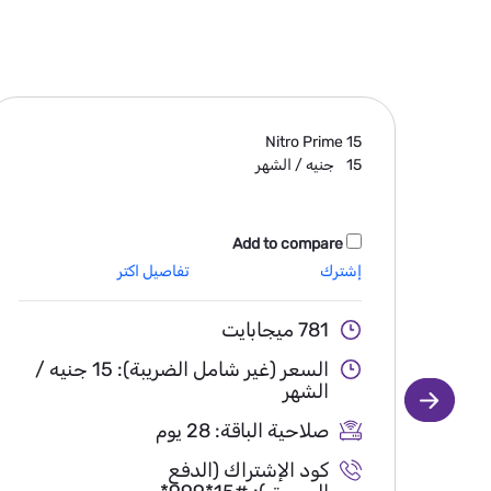
Nitro Prime
15
15
جنيه / الشهر
Add to compare
إشترك
تفاصيل اكتر
781 ميجابايت
السعر (غير شامل الضريبة): 15 جنيه /
الشهر
صلاحية الباقة: 28 يوم
كود الإشتراك (الدفع