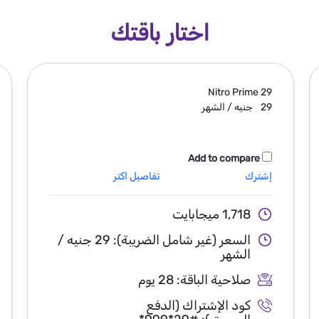
اختار باقتك
Nitro Prime
29
29
جنيه / الشهر
Add to compare
إشترك
تفاصيل اكتر
1,718 ميجابايت
السعر (غير شامل الضريبة):
29 جنيه /
الشهر
صلاحية الباقة:
28 يوم
كود الإشتراك (الدفع