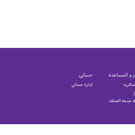
 و المساعدة
حسابي
متكرره
إدارة حسابي
 خدمة العملاء