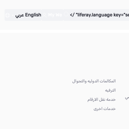
My We
English
عربي
المكالمات الدوليه والتجوال
الترفيه
ضي
خدمة نقل الارقام
خدمات اخرى