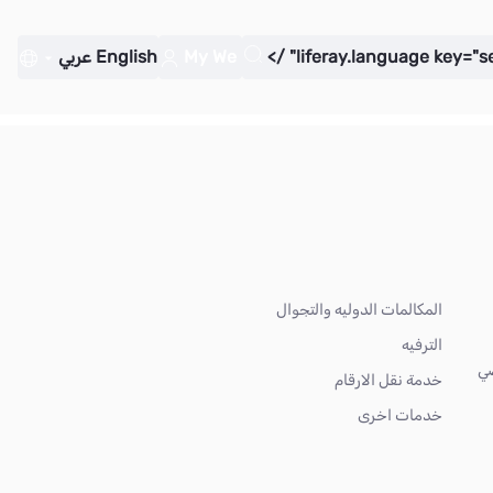
My We
English
عربي
المكالمات الدوليه والتجوال
الترفيه
ضي
خدمة نقل الارقام
خدمات اخرى