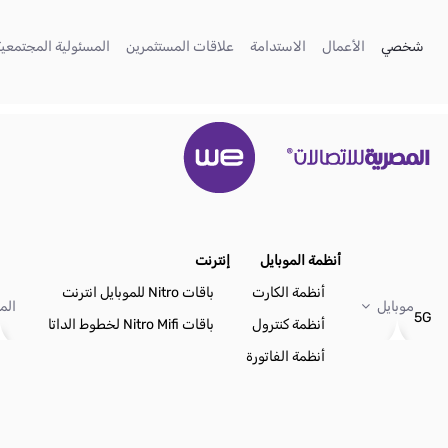
تخطي إلى المحتوى الرئيسي
(current)
(current)
(current)
(current)
شخصي
الأعمال
الاستدامة
علاقات المستثمرين
المسئولية المجتمعية
أنظمة الموبايل
إنترنت
أنظمة الكارت
باقات Nitro للموبايل انترنت
موبايل
الم
5G
أنظمة كنترول
باقات Nitro Mifi لخطوط الداتا
أنظمة الفاتورة