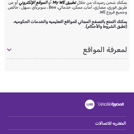
يمكنك شحن رصيدك من خلال
تطبيق My WE
أو
الموقع الإلكتروني
أو عن
طريق فوري، مصاري، أمان، ممكن، خدماتي، Bee ، سوبرباي ،سهل ، خالص
وجميع فروع WE.
يمكنك التمتع بالتصفح المجاني للمواقع التعليميه والخدمات الحكوميه.
(تطبق الشروط والأحكام).
لمعرفة المواقع
المصريه للاتصالات